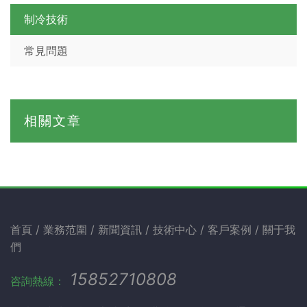
制冷技術
常見問題
相關文章
首頁
業務范圍
新聞資訊
技術中心
客戶案例
關于我
們
15852710808
咨詢熱線：