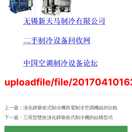
uploadfile/file/201704101
上一篇：
溴化鋰吸收式制冷機與電制冷空調機組的比較
下一篇：
三筒型雙效溴化鋰吸收式制冷機的結構型式