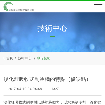
技術中心
首頁
技術中心
制冷技術
溴化鋰吸收式制冷機的特點（優缺點）
2017-04-10 04:04:48
1327
溴化鋰吸收式制冷機以熱能為動力，以水為制冷劑，溴化鋰